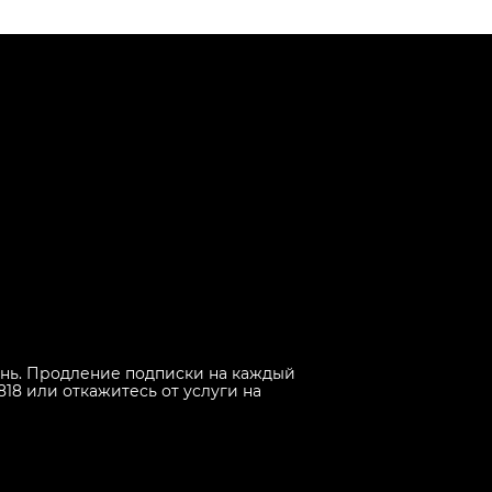
 день. Продление подписки на каждый
818 или откажитесь от услуги на