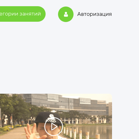
егории занятий
Авторизация