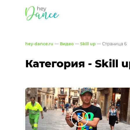
hey-dance.ru
—
Видео
—
Skill up
— Страница 6
Категория - Skill 