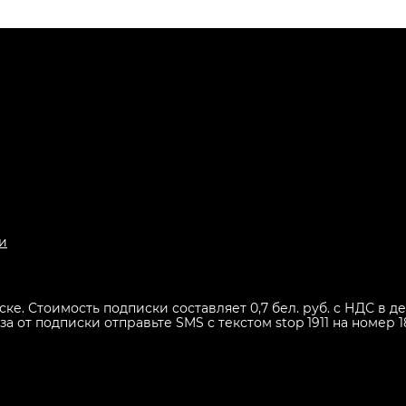
и
иске. Стоимость подписки составляет 0,7 бел. руб. с НДС в
 от подписки отправьте SMS с текстом stop 1911 на номер 1