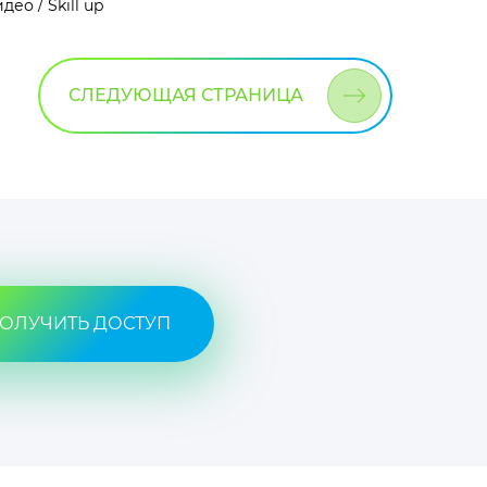
део / Skill up
СЛЕДУЮЩАЯ СТРАНИЦА
ОЛУЧИТЬ ДОСТУП