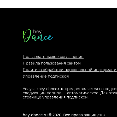
Футер
сайта
Пользовательское соглашение
Правила пользования сайтом
Политика обработки персональной информаци
Управление подпиской
Услуга «hey-dance.ru» предоставляется по подп
следующий период — автоматическое. Для отказа
странице
управления подпиской
.
hey-dance.ru ©
2026
.
Все права защищены.