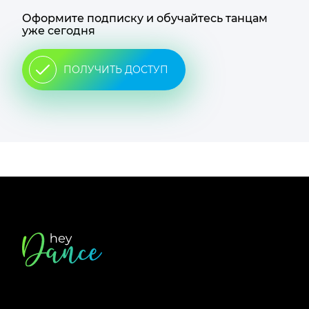
Оформите подписку и обучайтесь танцам
уже сегодня
ПОЛУЧИТЬ ДОСТУП
Футер
сайта