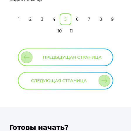
1
2
3
4
5
6
7
8
9
10
11
ПРЕДЫДУЩАЯ СТРАНИЦА
СЛЕДУЮЩАЯ СТРАНИЦА
Готовы начать?