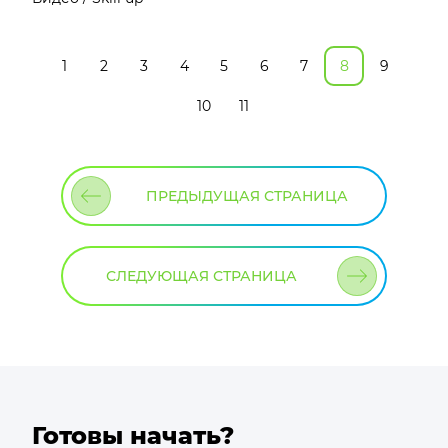
1
2
3
4
5
6
7
8
9
10
11
ПРЕДЫДУЩАЯ СТРАНИЦА
СЛЕДУЮЩАЯ СТРАНИЦА
Готовы начать?