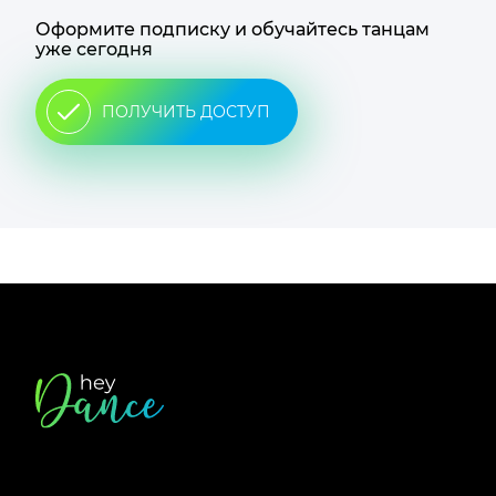
Оформите подписку и обучайтесь танцам
уже сегодня
ПОЛУЧИТЬ ДОСТУП
Футер
сайта