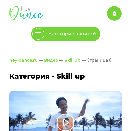
Категории занятий
hey-dance.ru
—
Видео
—
Skill up
— Страница 8
Категория - Skill up