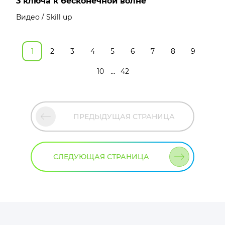
3 ключа к бесконечной волне
Видео / Skill up
1
2
3
4
5
6
7
8
9
...
10
42
ПРЕДЫДУЩАЯ СТРАНИЦА
СЛЕДУЮЩАЯ СТРАНИЦА