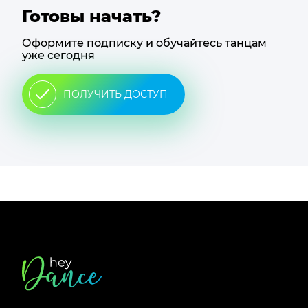
Готовы начать?
Оформите подписку и обучайтесь танцам
уже сегодня
ПОЛУЧИТЬ ДОСТУП
Футер
сайта