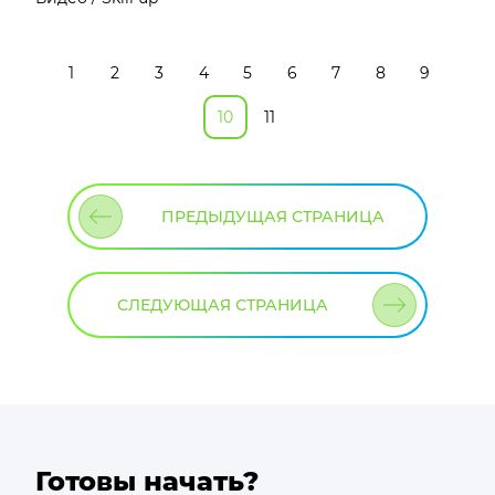
1
2
3
4
5
6
7
8
9
10
11
ПРЕДЫДУЩАЯ СТРАНИЦА
СЛЕДУЮЩАЯ СТРАНИЦА
Готовы начать?