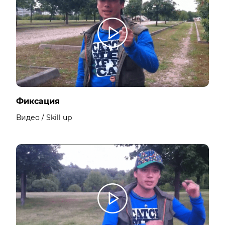
Фиксация
Видео / Skill up