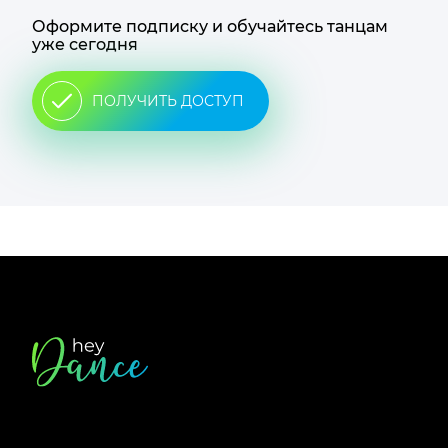
Оформите подписку и обучайтесь танцам
уже сегодня
ПОЛУЧИТЬ ДОСТУП
Футер
сайта