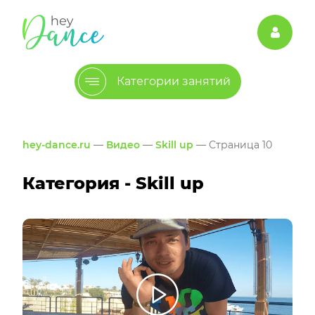
Категории занятий
hey-dance.ru
—
Видео
—
Skill up
— Страница 10
Категория - Skill up