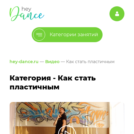
Категории занятий
hey-dance.ru
—
Видео
— Как стать пластичным
Категория - Как стать
пластичным