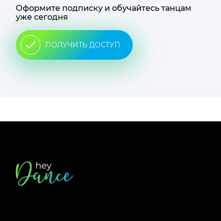
Оформите подписку и обучайтесь танцам
уже сегодня
ПОЛУЧИТЬ ДОСТУП
Футер
сайта