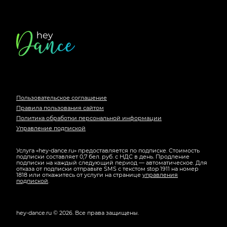
Футер
сайта
Пользовательское соглашение
Правила пользования сайтом
Политика обработки персональной информации
Управление подпиской
Услуга «hey-dance.ru» предоставляется по подписке. Стоимость
подписки составляет 0,7 бел. руб. с НДС в день. Продление
подписки на каждый следующий период — автоматическое. Для
отказа от подписки отправьте SMS с текстом stop 1911 на номер
1818 или откажитесь от услуги на странице
управления
подпиской
.
hey-dance.ru ©
2026
.
Все права защищены.