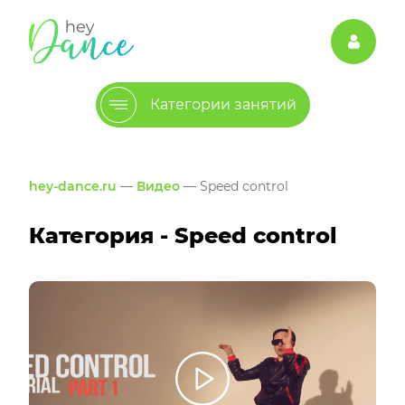
Категории занятий
hey-dance.ru
—
Видео
— Speed control
Категория - Speed control