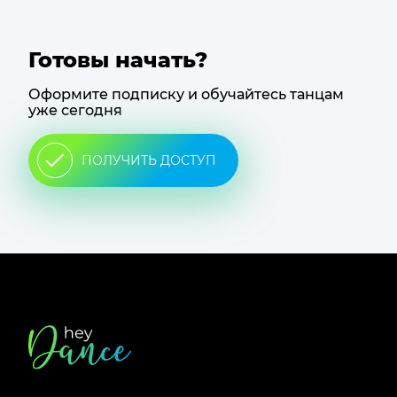
Готовы начать?
Оформите подписку и обучайтесь танцам
уже сегодня
ПОЛУЧИТЬ ДОСТУП
Футер
сайта