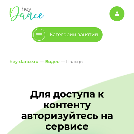
Категории занятий
hey-dance.ru
—
Видео
— Пальцы
Для доступа к
контенту
авторизуйтесь на
сервисе