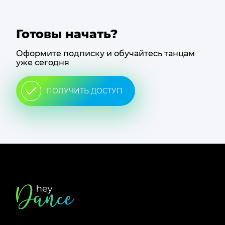
Готовы начать?
Оформите подписку и обучайтесь танцам
уже сегодня
ПОЛУЧИТЬ ДОСТУП
Футер
сайта