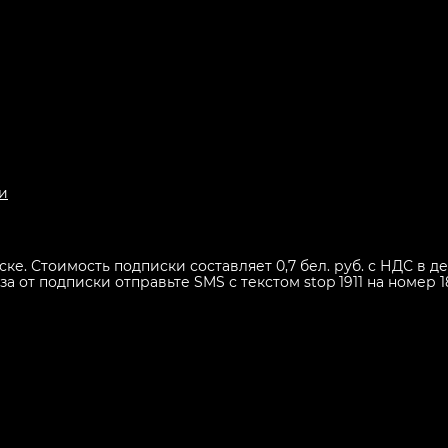
и
иске. Стоимость подписки составляет 0,7 бел. руб. с НДС в
 от подписки отправьте SMS с текстом stop 1911 на номер 1