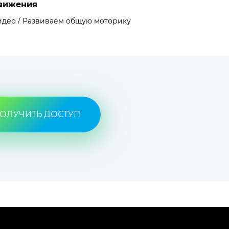
вижения
идео / Развиваем общую моторику
ОЛУЧИТЬ ДОСТУП