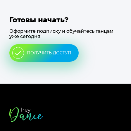
Готовы начать?
Оформите подписку и обучайтесь танцам
уже сегодня
ПОЛУЧИТЬ ДОСТУП
Футер
сайта