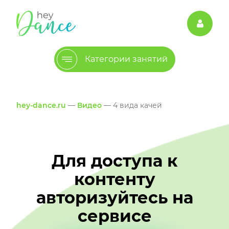
Категории занятий
hey-dance.ru
—
Видео
— 4 вида качей
Для доступа к
контенту
авторизуйтесь на
сервисе