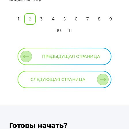
1
2
3
4
5
6
7
8
9
10
11
ПРЕДЫДУЩАЯ СТРАНИЦА
СЛЕДУЮЩАЯ СТРАНИЦА
Готовы начать?