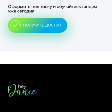
Оформите подписку и обучайтесь танцам
уже сегодня
ПОЛУЧИТЬ ДОСТУП
Футер
сайта