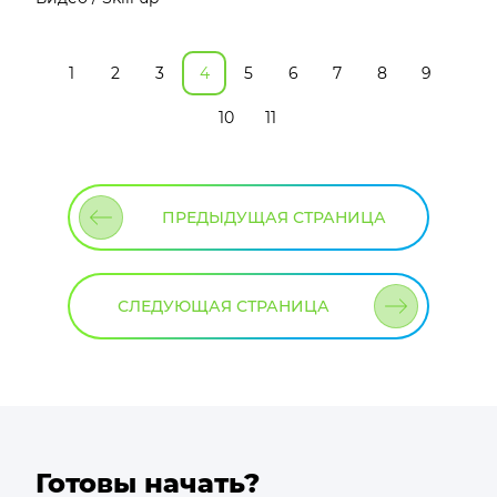
1
2
3
4
5
6
7
8
9
10
11
ПРЕДЫДУЩАЯ СТРАНИЦА
СЛЕДУЮЩАЯ СТРАНИЦА
Готовы начать?