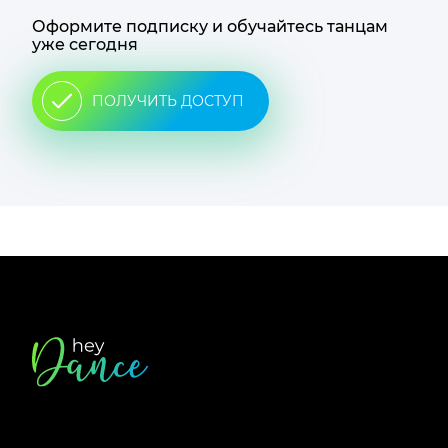
Оформите подписку и обучайтесь танцам
уже сегодня
ПОЛУЧИТЬ ДОСТУП
Футер
сайта