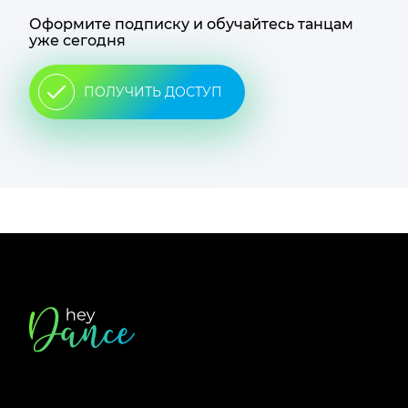
Оформите подписку и обучайтесь танцам
уже сегодня
ПОЛУЧИТЬ ДОСТУП
Футер
сайта