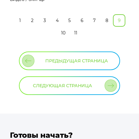
1
2
3
4
5
6
7
8
9
10
11
ПРЕДЫДУЩАЯ СТРАНИЦА
СЛЕДУЮЩАЯ СТРАНИЦА
Готовы начать?