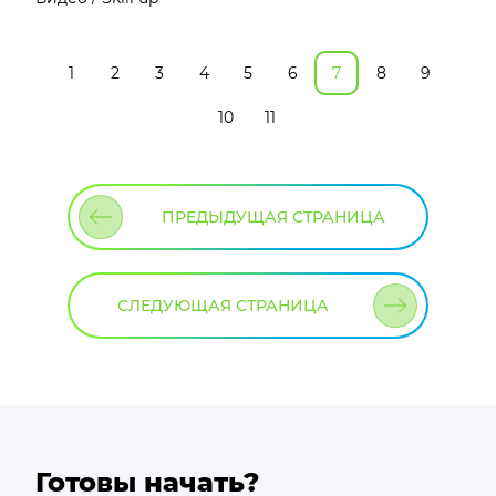
1
2
3
4
5
6
7
8
9
10
11
ПРЕДЫДУЩАЯ СТРАНИЦА
СЛЕДУЮЩАЯ СТРАНИЦА
Готовы начать?