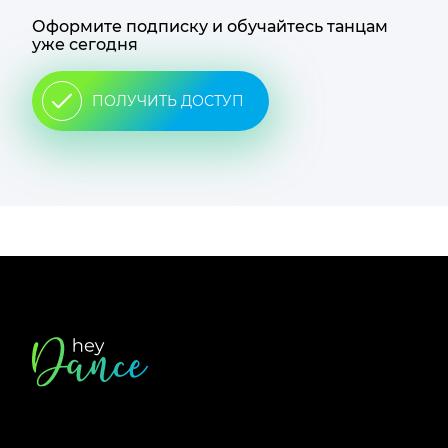
Оформите подписку и обучайтесь танцам
уже сегодня
ПОЛУЧИТЬ ДОСТУП
Футер
сайта