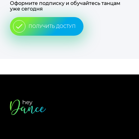
Оформите подписку и обучайтесь танцам
уже сегодня
ПОЛУЧИТЬ ДОСТУП
Футер
сайта