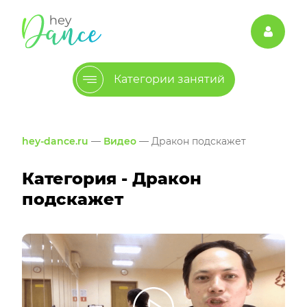
Категории занятий
hey-dance.ru
—
Видео
— Дракон подскажет
Категория - Дракон
подскажет