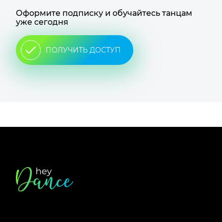
Оформите подписку и обучайтесь танцам
уже сегодня
ПОЛУЧИТЬ ДОСТУП
Футер
сайта