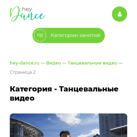
Категории занятий
hey-dance.ru
—
Видео
—
Танцевальные видео
—
Страница 2
Категория - Танцевальные
видео