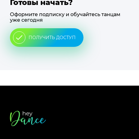
Готовы начать?
Оформите подписку и обучайтесь танцам
уже сегодня
ПОЛУЧИТЬ ДОСТУП
Футер
сайта