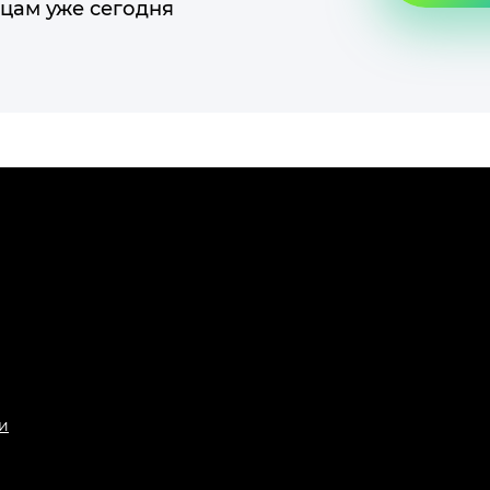
цам уже сегодня
и