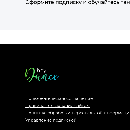
Оформите подписку и обучайтесь тан
Футер
сайта
Пользовательское соглашение
Правила пользования сайтом
Политика обработки персональной информаци
Управление подпиской