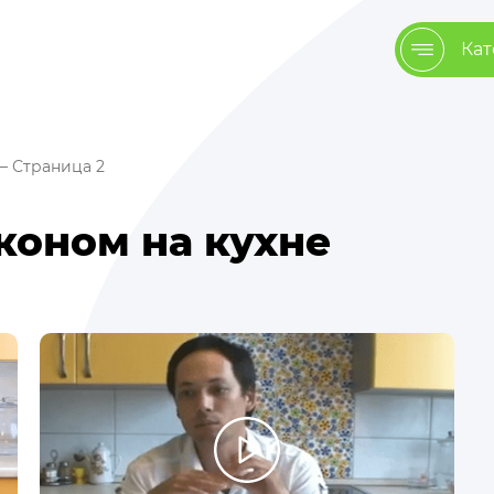
Кат
 Страница 2
аконом на кухне