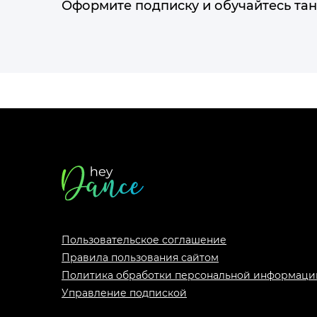
Оформите подписку и обучайтесь тан
Футер
сайта
Пользовательское соглашение
Правила пользования сайтом
Политика обработки персональной информаци
Управление подпиской