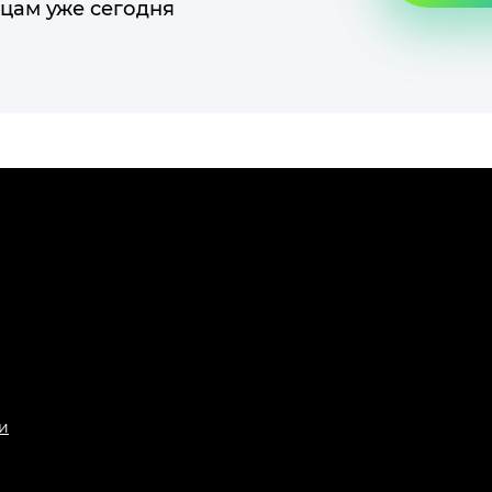
цам уже сегодня
и