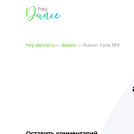
hey-dance.ru
—
Видео
— Illusion. Урок №9
Оставить комментарий