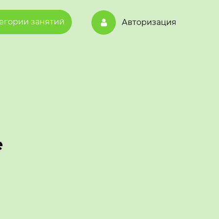
егории занятий
Авторизация
е