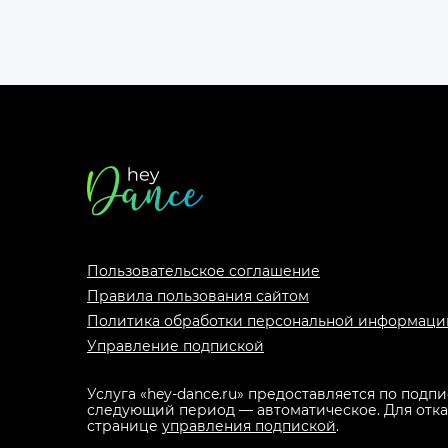
Футер
сайта
Пользовательское соглашение
Правила пользования сайтом
Политика обработки персональной информаци
Управление подпиской
Услуга «hey-dance.ru» предоставляется по подп
следующий период — автоматическое. Для отказа
странице
управления подпиской
.