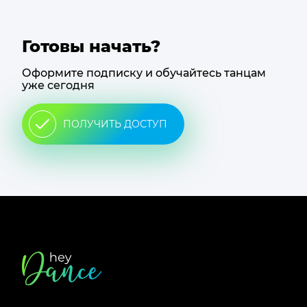
Готовы начать?
Оформите подписку и обучайтесь танцам
уже сегодня
ПОЛУЧИТЬ ДОСТУП
Футер
сайта