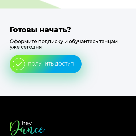
Готовы начать?
Оформите подписку и обучайтесь танцам
уже сегодня
ПОЛУЧИТЬ ДОСТУП
Футер