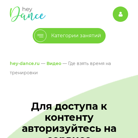
Категории занятий
hey-dance.ru
—
Видео
— Где взять время на
тренировки
Для доступа к
контенту
авторизуйтесь на