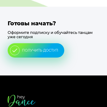
Готовы начать?
Оформите подписку и обучайтесь танцам
уже сегодня
ПОЛУЧИТЬ ДОСТУП
Футер