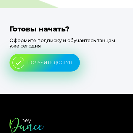
Готовы начать?
Оформите подписку и обучайтесь танцам
уже сегодня
ПОЛУЧИТЬ ДОСТУП
Футер