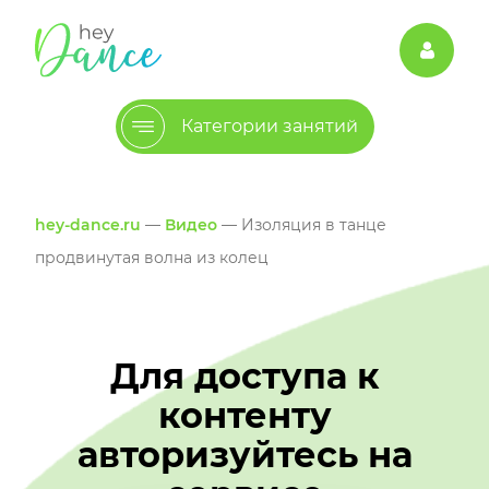
Категории занятий
hey-dance.ru
—
Видео
— Изоляция в танце
продвинутая волна из колец
Для доступа к
контенту
авторизуйтесь на