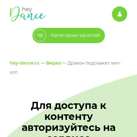
Категории занятий
hey-dance.ru
—
Видео
— Дракон подскажет хип-
хоп
Для доступа к
контенту
авторизуйтесь на