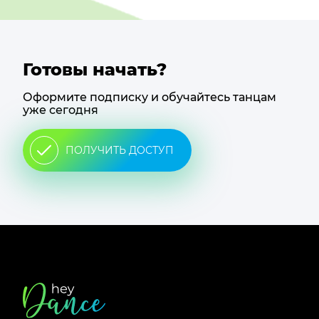
Готовы начать?
Оформите подписку и обучайтесь танцам
уже сегодня
ПОЛУЧИТЬ ДОСТУП
Футер