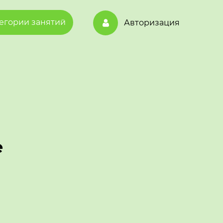
егории занятий
Авторизация
е