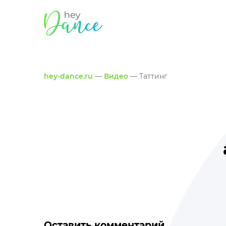
hey-dance.ru
—
Видео
— Таттинг
Оставить комментарий