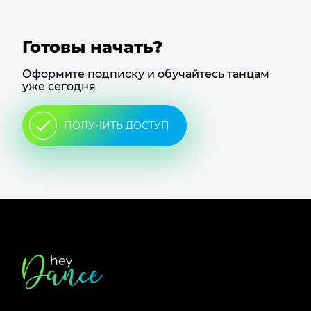
Готовы начать?
Оформите подписку и обучайтесь танцам
уже сегодня
ПОЛУЧИТЬ ДОСТУП
Футер
сайта