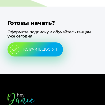
Готовы начать?
Оформите подписку и обучайтесь танцам
уже сегодня
ПОЛУЧИТЬ ДОСТУП
Футер