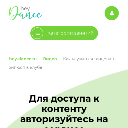
Категории занятий
hey-dance.ru
—
Видео
— Как научиться танцевать
хип-хоп в клубе
Для доступа к
контенту
авторизуйтесь на