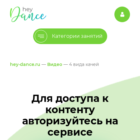
Категории занятий
hey-dance.ru
—
Видео
— 4 вида качей
Для доступа к
контенту
авторизуйтесь на
сервисе