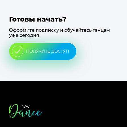
Готовы начать?
Оформите подписку и обучайтесь танцам
уже сегодня
ПОЛУЧИТЬ ДОСТУП
Футер
сайта