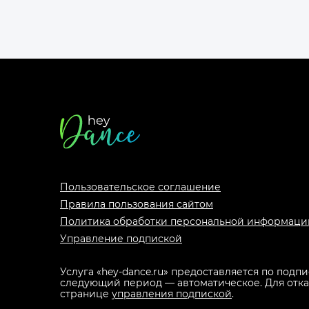
Футер
сайта
Пользовательское соглашение
Правила пользования сайтом
Политика обработки персональной информаци
Управление подпиской
Услуга «hey-dance.ru» предоставляется по подп
следующий период — автоматическое. Для отказа
странице
управления подпиской
.