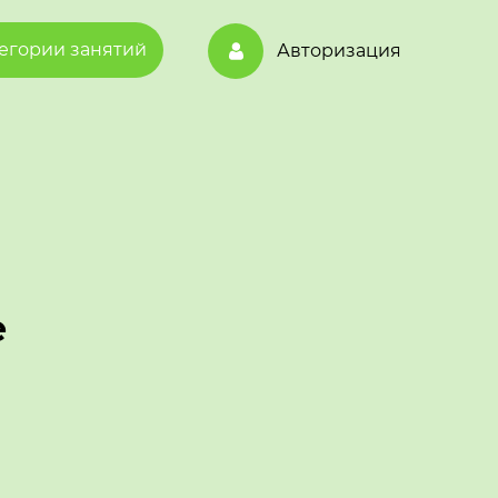
егории занятий
Авторизация
е