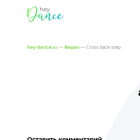
hey-dance.ru
—
Видео
— Cross back step
Оставить комментарий