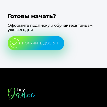
Готовы начать?
Оформите подписку и обучайтесь танцам
уже сегодня
ПОЛУЧИТЬ ДОСТУП
Футер
сайта