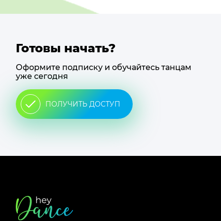
Готовы начать?
Оформите подписку и обучайтесь танцам
уже сегодня
ПОЛУЧИТЬ ДОСТУП
Футер