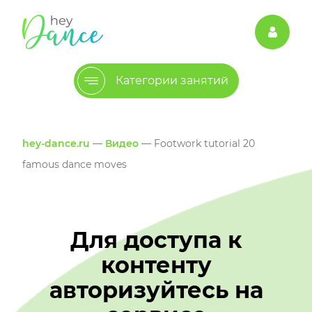
Категории занятий
hey-dance.ru
—
Видео
— Footwork tutorial 20
famous dance moves
Для доступа к
контенту
авторизуйтесь на