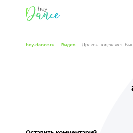
hey-dance.ru
—
Видео
— Дракон подскажет. Вы
Оставить комментарий