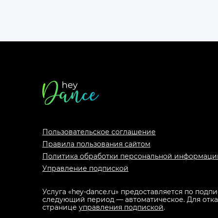
Футер
сайта
Пользовательское соглашение
Правила пользования сайтом
Политика обработки персональной информаци
Управление подпиской
Услуга «hey-dance.ru» предоставляется по подп
следующий период — автоматическое. Для отказа
странице
управления подпиской
.