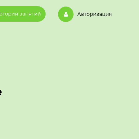
егории занятий
Авторизация
е