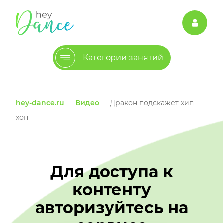
Категории занятий
hey-dance.ru
—
Видео
— Дракон подскажет хип-
хоп
Для доступа к
контенту
авторизуйтесь на