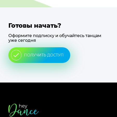
Готовы начать?
Оформите подписку и обучайтесь танцам
уже сегодня
ПОЛУЧИТЬ ДОСТУП
Футер