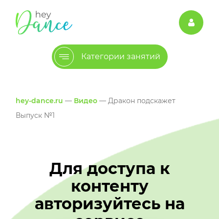
Категории занятий
hey-dance.ru
—
Видео
— Дракон подскажет
Выпуск №1
Для доступа к
контенту
авторизуйтесь на