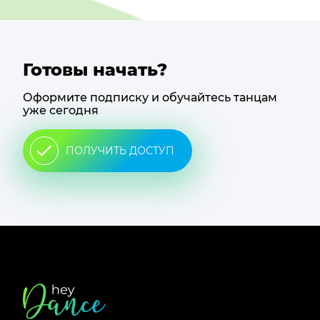
Готовы начать?
Оформите подписку и обучайтесь танцам
уже сегодня
ПОЛУЧИТЬ ДОСТУП
Футер